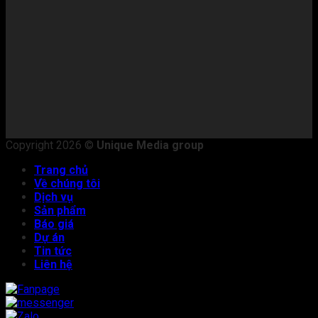
Copyright 2026 ©
Unique Media group
Trang chủ
Về chúng tôi
Dịch vụ
Sản phẩm
Báo giá
Dự án
Tin tức
Liên hệ