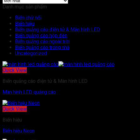
Danh mục sản phẩm
Biển chữ nổi
Biển hiệu
Biển quảng cáo điện tử & Màn hình LED
Biển quảng cáo hộp đèn
Biển quảng cáo ngoài trời
Biển quảng cáo trong nhà
Uncategorized
Quick View
Biển quảng cáo điện tử & Màn hình LED
Màn hình LED quảng cáo
Quick View
Biển hiệu
Biển hiệu Neon