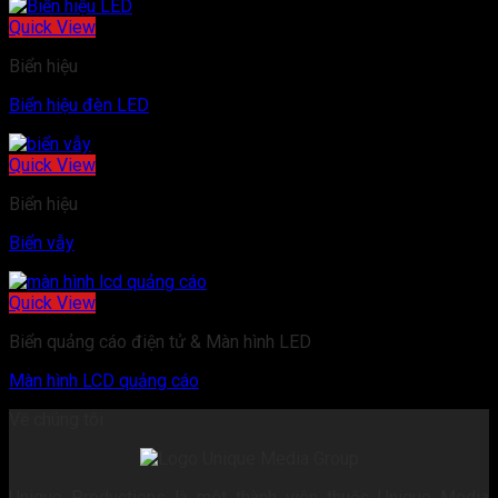
Quick View
Biển hiệu
Biển hiệu đèn LED
Quick View
Biển hiệu
Biển vẫy
Quick View
Biển quảng cáo điện tử & Màn hình LED
Màn hình LCD quảng cáo
Về chúng tôi
Unique Productions là một thành viên thuộc Unique Media