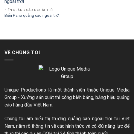
BIỂN QUẢNG CÁO NGOÀI TRỜI
Biển Pano quảng cáo ngoài trời
VỀ CHÚNG TÔI
Unique Productions là một thành viên thuộc Unique Media
Group - Xưởng sản xuất thi công biển bảng, bảng hiệu quảng
cáo hàng đầu Việt Nam.
Chúng tôi am hiểu thị trường quảng cáo ngoài trời tại Việt
Nam, nắm rõ thông tin về các hình thức và có đủ năng lực để
thực thi các dự án OOH tại 34 tỉnh thành toàn quốc.