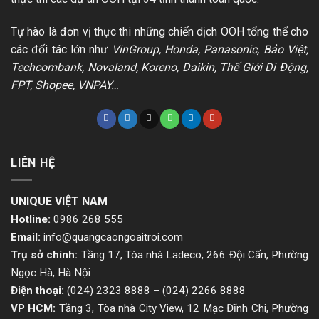
Tự hào là đơn vị thực thi những chiến dịch OOH tổng thể cho
các đối tác lớn như
VinGroup, Honda, Panasonic, Bảo Việt,
Techcombank, Novaland, Koreno, Daikin, Thế Giới Di Động,
FPT, Shopee, VNPAY…
LIÊN HỆ
UNIQUE VIỆT NAM
Hotline:
0986 268 555
Email:
info@quangcaongoaitroi.com
Trụ sở chính:
Tầng 17, Tòa nhà Ladeco, 266 Đội Cấn, Phường
Ngọc Hà, Hà Nội
Điện thoại:
(024) 2323 8888
–
(024) 2266 8888
VP HCM:
Tầng 3, Tòa nhà City View, 12 Mạc Đĩnh Chi, Phường