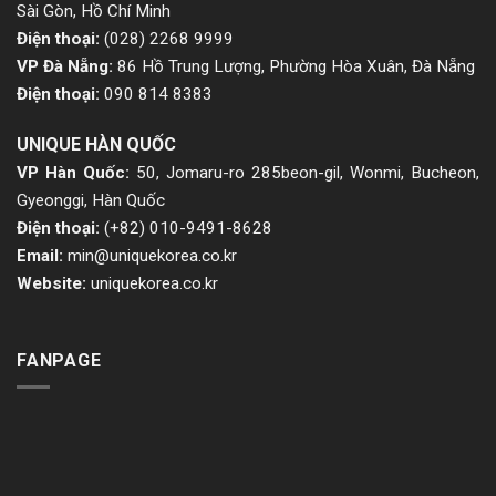
Sài Gòn, Hồ Chí Minh
Điện thoại:
(028) 2268 9999
VP Đà Nẵng:
86 Hồ Trung Lượng, Phường Hòa Xuân, Đà Nẵng
Điện thoại:
090 814 8383
UNIQUE HÀN QUỐC
VP Hàn Quốc:
50, Jomaru-ro 285beon-gil, Wonmi, Bucheon,
Gyeonggi, Hàn Quốc
Điện thoại:
(+82) 010-9491-8628
Email:
min@uniquekorea.co.kr
Website:
uniquekorea.co.kr
FANPAGE