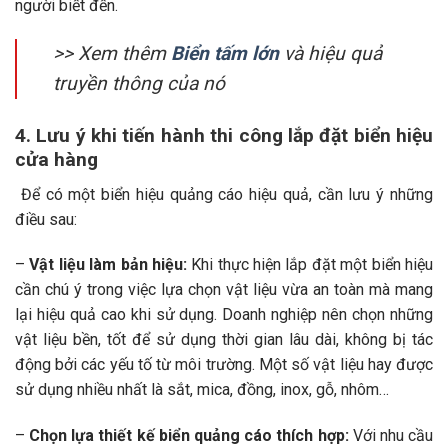
người biết đến.
>> Xem thêm
Biển tấm lớn
và hiệu quả
truyền thông của nó
4. Lưu ý khi tiến hành thi công lắp đặt biển hiệu
cửa hàng
Để có một biển hiệu quảng cáo hiệu quả, cần lưu ý những
điều sau:
–
Vật liệu làm bản hiệu:
Khi thực hiện lắp đặt một biển hiệu
cần chú ý trong việc lựa chọn vật liệu vừa an toàn mà mang
lại hiệu quả cao khi sử dụng. Doanh nghiệp nên chọn những
vật liệu bền, tốt để sử dụng thời gian lâu dài, không bị tác
động bởi các yếu tố từ môi trường. Một số vật liệu hay được
sử dụng nhiều nhất là sắt, mica, đồng, inox, gỗ, nhôm…
–
Chọn lựa thiết kế biển quảng cáo thích hợp:
Với nhu cầu