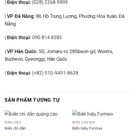
| Điện thoại:
(028) 2268 9999
| VP Đà Nẵng:
86 Hồ Trung Lượng, Phường Hòa Xuân, Đà
Nẵng
| Điện thoại:
090 814 8383
| VP Hàn Quốc:
50, Jomaru-ro 285beon-gil, Wonmi,
Bucheon, Gyeonggi, Hàn Quốc
| Điện thoại:
(+82) 010-9491-8628
SẢN PHẨM TƯƠNG TỰ
BIỂN HIỆU
BIỂN CHỮ NỔI
Biển chỉ dẫn
Biển hiệu Formex