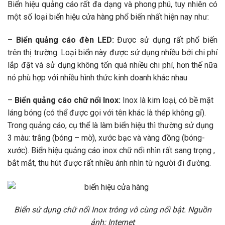
Biển hiệu quảng cáo rất đa dạng và phong phú, tuy nhiên có
một số loại biển hiệu cửa hàng phổ biến nhất hiện nay như:
–
Biển quảng cáo đèn LED:
Được sử dụng rất phổ biến
trên thị trường
. Loại biển này được sử dụng nhiều bởi chi phí
lắp đặt và sử dụng không tốn quá nhiều chi phí, hơn thế nữa
nó phù hợp với nhiều hình thức kinh doanh khác nhau
–
Biển quảng cáo chữ nổi Inox:
Inox là kim loại, có bề mặt
láng bóng (có thể được gọi với tên khác là thép không gỉ).
Trong quảng cáo, cụ thể là làm biển hiệu thì thường sử dụng
3 màu: trắng (bóng – mờ), xước bạc và vàng đồng (bóng-
xước). Biển hiệu quảng cáo inox chữ nổi nhìn rất sang trọng ,
bắt mắt, thu hút được rất nhiều ánh nhìn từ người đi đường.
Biển sử dụng chữ nổi Inox trông vô cùng nổi bật. Nguồn
ảnh: Internet