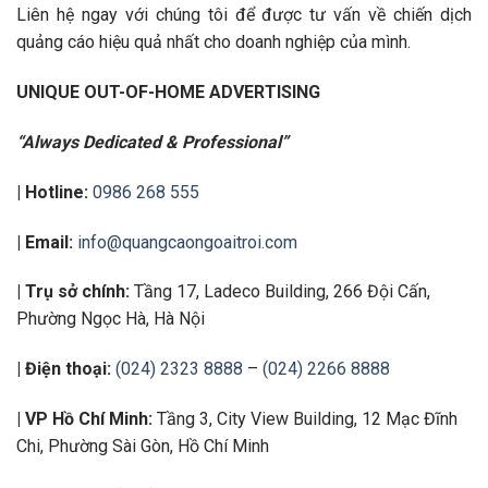
Liên hệ ngay với chúng tôi để được tư vấn về chiến dịch
quảng cáo hiệu quả nhất cho doanh nghiệp của mình.
UNIQUE OUT-OF-HOME ADVERTISING
“Always Dedicated & Professional”
| Hotline:
0986 268 555
| Email:
info@quangcaongoaitroi.com
| Trụ sở chính:
Tầng 17, Ladeco Building, 266 Đội Cấn,
Phường Ngọc Hà, Hà Nội
| Điện thoại:
(024) 2323 8888
–
(024) 2266 8888
| VP Hồ Chí Minh:
Tầng 3, City View Building, 12 Mạc Đĩnh
Chi, Phường Sài Gòn, Hồ Chí Minh