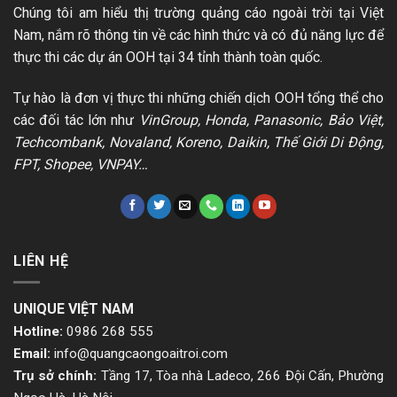
Chúng tôi am hiểu thị trường quảng cáo ngoài trời tại Việt
Nam, nắm rõ thông tin về các hình thức và có đủ năng lực để
thực thi các dự án OOH tại 34 tỉnh thành toàn quốc.
Tự hào là đơn vị thực thi những chiến dịch OOH tổng thể cho
các đối tác lớn như
VinGroup, Honda, Panasonic, Bảo Việt,
Techcombank, Novaland, Koreno, Daikin, Thế Giới Di Động,
FPT, Shopee, VNPAY…
LIÊN HỆ
UNIQUE VIỆT NAM
Hotline:
0986 268 555
Email:
info@quangcaongoaitroi.com
Trụ sở chính:
Tầng 17, Tòa nhà Ladeco, 266 Đội Cấn, Phường