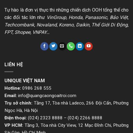
Tự hào là đơn vị thực thi những chiến dịch OOH tổng thể cho
các đối tác lớn như
VinGroup, Honda, Panasonic, Bảo Việt,
Techcombank, Novaland, Koreno, Daikin, Thế Giới Di Động,
FPT, Shopee, VNPAY…
LIÊN HỆ
UNIQUE VIỆT NAM
Hotline:
0986 268 555
Email:
info@quangcaongoaitroi.com
Trụ sở chính:
Tầng 17, Tòa nhà Ladeco, 266 Đội Cấn, Phường
Ngọc Hà, Hà Nội
Điện thoại:
(024) 2323 8888
–
(024) 2266 8888
VP HCM:
Tầng 3, Tòa nhà City View, 12 Mạc Đĩnh Chi, Phường
Sài Gòn, Hồ Chí Minh