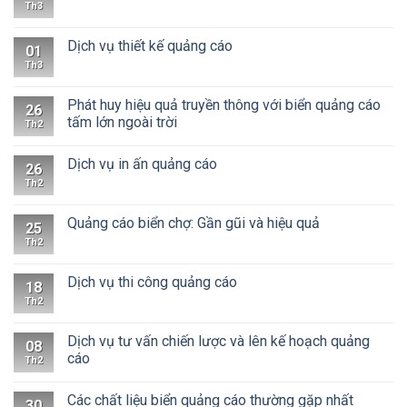
Th3
Dịch vụ thiết kế quảng cáo
01
Th3
Phát huy hiệu quả truyền thông với biển quảng cáo
26
tấm lớn ngoài trời
Th2
Dịch vụ in ấn quảng cáo
26
Th2
Quảng cáo biển chợ: Gần gũi và hiệu quả
25
Th2
Dịch vụ thi công quảng cáo
18
Th2
Dịch vụ tư vấn chiến lược và lên kế hoạch quảng
08
cáo
Th2
Các chất liệu biển quảng cáo thường gặp nhất
30