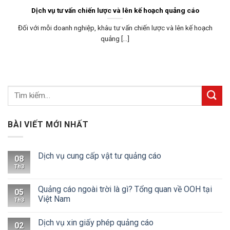
Dịch vụ tư vấn chiến lược và lên kế hoạch quảng cáo
Đối với mỗi doanh nghiệp, khâu tư vấn chiến lược và lên kế hoạch
quảng [...]
BÀI VIẾT MỚI NHẤT
Dịch vụ cung cấp vật tư quảng cáo
08
Th3
Quảng cáo ngoài trời là gì? Tổng quan về OOH tại
05
Việt Nam
Th3
Dịch vụ xin giấy phép quảng cáo
02