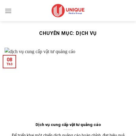
Skip
to
content
CHUYÊN MỤC:
DỊCH VỤ
08
Th3
Dịch vụ cung cấp vật tư quảng cáo
Để triển khai một chiến dịch quảng cáo hoàn chỉnh, đạt hiệu quả