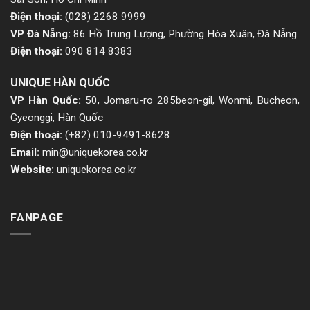
Điện thoại:
(028) 2268 9999
VP Đà Nẵng:
86 Hồ Trung Lượng, Phường Hòa Xuân, Đà Nẵng
Điện thoại:
090 814 8383
UNIQUE HÀN QUỐC
VP Hàn Quốc:
50, Jomaru-ro 285beon-gil, Wonmi, Bucheon,
Gyeonggi, Hàn Quốc
Điện thoại:
(+82) 010-9491-8628
Email:
min@uniquekorea.co.kr
Website:
uniquekorea.co.kr
FANPAGE