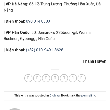
| VP Đà Nẵng:
86 Hồ Trung Lượng, Phường Hòa Xuân, Đà
Nẵng
| Điện thoại:
090 814 8383
| VP Hàn Quốc:
50, Jomaru-ro 285beon-gil, Wonmi,
Bucheon, Gyeonggi, Hàn Quốc
| Điện thoại:
(+82) 010-9491-8628
Thanh Huyền
This entry was posted in
Dịch vụ
. Bookmark the
permalink
.