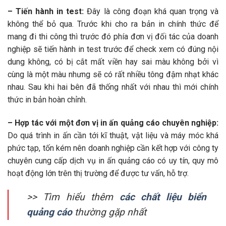
– Tiến hành in test:
Đây là công đoạn khá quan trọng và
không thể bỏ qua. Trước khi cho ra bản in chính thức để
mang đi thi công thì trước đó phía đơn vị đối tác của doanh
nghiệp sẽ tiến hành in test trước để check xem có đúng nội
dung không, có bị cắt mất viền hay sai màu không bởi vì
cùng là một màu nhưng sẽ có rất nhiều tông đậm nhạt khác
nhau. Sau khi hai bên đã thống nhất với nhau thì mới chính
thức in bản hoàn chỉnh.
– Hợp tác với một đơn vị in ấn quảng cáo chuyên nghiệp:
Do quá trình in ấn cần tới kĩ thuật, vật liệu và máy móc khá
phức tạp, tốn kém nên doanh nghiệp cần kết hợp với công ty
chuyên cung cấp dịch vụ in ấn quảng cáo có uy tín, quy mô
hoạt động lớn trên thị trường để được tư vấn, hỗ trợ.
>> Tìm hiểu thêm
các chất liệu biển
quảng cáo
thường gặp nhất