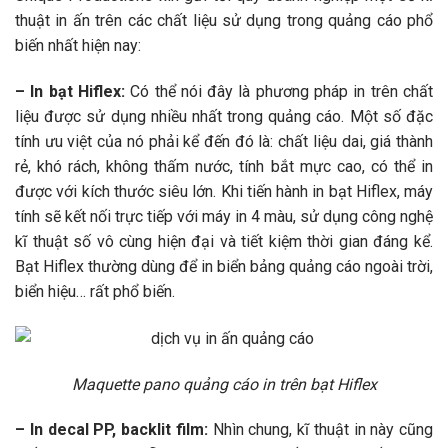
thuật in ấn trên các chất liệu sử dụng trong quảng cáo phổ
biến nhất hiện nay:
– In bạt Hiflex:
Có thể nói đây là phương pháp in trên chất
liệu được sử dụng nhiều nhất trong quảng cáo. Một số đặc
tính ưu việt của nó phải kể đến đó là: chất liệu dai, giá thành
rẻ, khó rách, không thấm nước, tính bắt mực cao, có thể in
được với kích thước siêu lớn. Khi tiến hành in bạt Hiflex, máy
tính sẽ kết nối trực tiếp với máy in 4 màu, sử dụng công nghệ
kĩ thuật số vô cùng hiện đại và tiết kiệm thời gian đáng kể.
Bạt Hiflex thường dùng để in biển bảng quảng cáo ngoài trời,
biển hiệu… rất phổ biến.
Maquette pano quảng cáo in trên bạt Hiflex
– In decal PP, backlit film:
Nhìn chung, kĩ thuật in này cũng