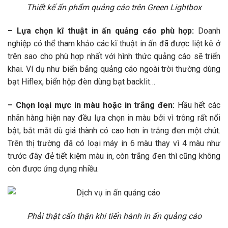
Thiết kế ấn phẩm quảng cáo trên Green Lightbox
– Lựa chọn kĩ thuật in ấn quảng cáo phù hợp:
Doanh
nghiệp có thể tham khảo các kĩ thuật in ấn đã được liệt kê ở
trên sao cho phù hợp nhất với hình thức quảng cáo sẽ triển
khai. Ví dụ như biển bảng quảng cáo ngoài trời thường dùng
bạt Hiflex, biển hộp đèn dùng bạt backlit…
– Chọn loại mực in màu hoặc in trắng đen:
Hầu hết các
nhãn hàng hiện nay đều lựa chọn in màu bởi vì trông rất nổi
bật, bắt mắt dù giá thành có cao hơn in trắng đen một chút.
Trên thị trường đã có loại máy in 6 màu thay vì 4 màu như
trước đây đẻ tiết kiệm màu in, còn trắng đen thì cũng không
còn được ứng dụng nhiều.
Phải thật cẩn thận khi tiến hành in ấn quảng cáo