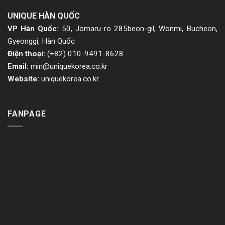
UNIQUE HÀN QUỐC
VP Hàn Quốc:
50, Jomaru-ro 285beon-gil, Wonmi, Bucheon,
Gyeonggi, Hàn Quốc
Điện thoại:
(+82) 010-9491-8628
Email:
min@uniquekorea.co.kr
Website:
uniquekorea.co.kr
FANPAGE