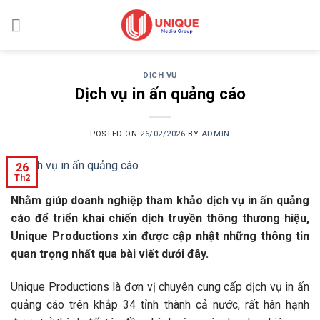
Skip
to
content
DỊCH VỤ
Dịch vụ in ấn quảng cáo
POSTED ON
26/02/2026
BY
ADMIN
26
Th2
Nhằm giúp doanh nghiệp tham khảo dịch vụ in ấn quảng
cáo để triển khai chiến dịch truyền thông thương hiệu,
Unique Productions xin được cập nhật những thông tin
quan trọng nhất qua bài viết dưới đây.
Unique Productions là đơn vị chuyên cung cấp dịch vụ in ấn
quảng cáo trên khắp 34 tỉnh thành cả nước, rất hân hạnh