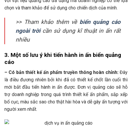
với vật liệu quảng cáo đa dạng mà doanh nghiệp có thể lựa
chọn và tham khảo để sử dụng cho chiến dịch của mình.
>> Tham khảo thêm về
biển quảng cáo
ngoài trời
cần sử dụng kĩ thuật in ấn rất
nhiều
3. Một số lưu ý khi tiến hành in ấn biển quảng
cáo
– Có bản thiết kế ấn phẩm truyền thông hoàn chỉnh:
Đây
là điều đương nhiên bởi khi đã có thiết kế chốt lần cuối thì
mới bắt đầu tiến hành in ấn được. Đơn vị quảng cáo sẽ hỗ
trợ doanh nghiệp trong quá trình thiết kế ấn phẩm, sắp xếp
bố cục, màu sắc sao cho thật hài hòa và dễ gây ấn tượng với
người xem nhất.