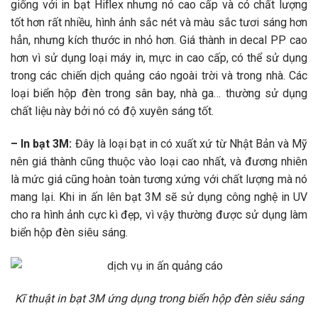
giống với in bạt Hiflex nhưng nó cao cấp và có chất lượng
tốt hơn rất nhiều, hình ảnh sắc nét và màu sắc tươi sáng hơn
hẳn, nhưng kích thước in nhỏ hơn. Giá thành in decal PP cao
hơn vì sử dụng loại máy in, mực in cao cấp, có thể sử dụng
trong các chiến dịch quảng cáo ngoài trời và trong nhà. Các
loại biển hộp đèn trong sân bay, nhà ga… thường sử dụng
chất liệu này bởi nó có độ xuyên sáng tốt.
– In bạt 3M:
Đây là loại bạt in có xuất xứ từ Nhật Bản và Mỹ
nên giá thành cũng thuộc vào loại cao nhất, và đương nhiên
là mức giá cũng hoàn toàn tương xứng với chất lượng mà nó
mang lại. Khi in ấn lên bạt 3M sẽ sử dụng công nghệ in UV
cho ra hình ảnh cực kì đẹp, vì vậy thường được sử dụng làm
biển hộp đèn siêu sáng.
Kĩ thuật in bạt 3M ứng dụng trong biển hộp đèn siêu sáng