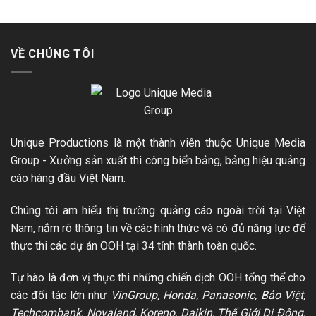
VỀ CHÚNG TÔI
Unique Productions là một thành viên thuộc Unique Media
Group - Xưởng sản xuất thi công biển bảng, bảng hiệu quảng
cáo hàng đầu Việt Nam.
Chúng tôi am hiểu thị trường quảng cáo ngoài trời tại Việt
Nam, nắm rõ thông tin về các hình thức và có đủ năng lực để
thực thi các dự án OOH tại 34 tỉnh thành toàn quốc.
Tự hào là đơn vị thực thi những chiến dịch OOH tổng thể cho
các đối tác lớn như
VinGroup, Honda, Panasonic, Bảo Việt,
Techcombank, Novaland, Koreno, Daikin, Thế Giới Di Động,