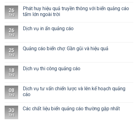
Phát huy hiệu quả truyền thông với biển quảng cáo
26
tấm lớn ngoài trời
Th2
Dịch vụ in ấn quảng cáo
26
Th2
Quảng cáo biển chợ: Gần gũi và hiệu quả
25
Th2
Dịch vụ thi công quảng cáo
18
Th2
Dịch vụ tư vấn chiến lược và lên kế hoạch quảng
08
cáo
Th2
Các chất liệu biển quảng cáo thường gặp nhất
30
Th1