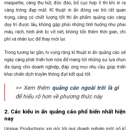
maquette, càng thu hút, độc đáo, bố cục hợp lí thì khi in ra
càng trông đẹp mắt. Kĩ thuật in ấn đóng vai trò rất quan
trọng, càng có chất lượng tốt thì ấn phẩm quảng cáo càng
duy trì được lâu, không gặp phải những tình huống như phai
màu, rách, hình ảnh bị vỡ nét, không tốn thêm thời gian, chi
phí và nhân lực để thay mới lại.
Trong tương lai gần, hi vọng rằng kĩ thuật in ấn quảng cáo sẽ
ngày càng phát triển hơn nữa để mang tới những sự lựa chọn
đa dạng cho doanh nghiệp, đáp ứng mọi nhu cầu giúp triển
khai chiến dịch truyền thông đạt kết quả tốt.
>> Xem thêm
quảng cáo ngoài trời là gì
để hiểu rõ hơn về phương thức này
2. Các kiểu in ấn quảng cáo phổ biến nhất hiện
nay
Unique Productions xin gửi tới quý doanh nghiệp một số kĩ