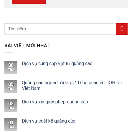
BÀI VIẾT MỚI NHẤT
Dịch vụ cung cấp vật tư quảng cáo
08
Th3
Quảng cáo ngoài trời là gì? Tổng quan về OOH tại
05
Việt Nam
Th3
Dịch vụ xin giấy phép quảng cáo
02
Th3
Dịch vụ thiết kế quảng cáo
01
Th3