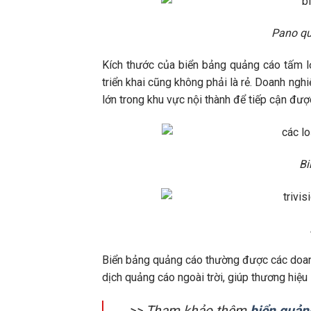
Pano qu
Kích thước của biển bảng quảng cáo tấm l
triển khai cũng không phải là rẻ. Doanh nghi
lớn trong khu vực nội thành để tiếp cận đượ
Bi
Biển bảng quảng cáo thường được các doanh
dịch quảng cáo ngoài trời, giúp thương hiệu
>> Tham khảo thêm
biển quảng