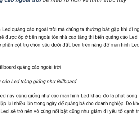
 Led quảng cáo ngoài trời mà chúng ta thường bắt gặp khi đi n
ẽ được ốp ở bên ngoài tòa nhà cao tầng thì biển quảng cáo Led
 phần cột trụ chôn sâu dưới đất, bên trên nâng đỡ màn hình Le
 cáo Led trông giống như Billboard
ed này cũng giống như các màn hình Led khác, đó là phát sóng
i lặp lại nhiều lần trong ngày để quảng bá cho doanh nghiệp. Do k
Led sẽ trở nên vô cùng nổi bật cũng như giảm đi yếu tố cạnh t