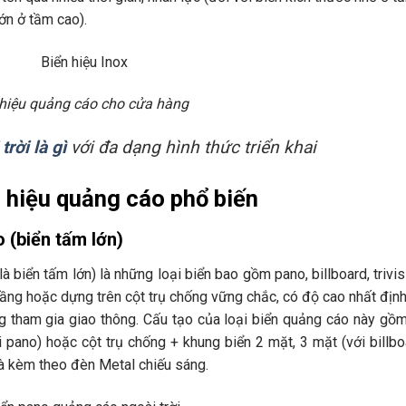
lớn ở tầm cao).
 hiệu quảng cáo cho cửa hàng
rời là gì
với đa dạng hình thức triển khai
ển hiệu quảng cáo phổ biến
o (biển tấm
lớn)
 biển tấm lớn) là những loại biển bao gồm pano, billboard, trivis
ầng hoặc dựng trên cột trụ chống vững chắc, có độ cao nhất địn
g tham gia giao thông. Cấu tạo của loại biển quảng cáo này gồ
pano) hoặc cột trụ chống + khung biển 2 mặt, 3 mặt (với billbo
 và kèm theo đèn Metal chiếu sáng.