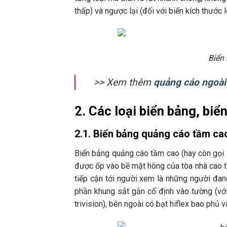
thấp) và ngược lại (đối với biển kích thước 
Biển
>> Xem thêm
quảng cáo ngoài t
2. Các loại biển bảng, bi
2.1. Biển bảng quảng cáo tầm ca
Biển bảng quảng cáo tầm cao (hay còn gọi là
được ốp vào bề mặt hông của tòa nhà cao t
tiếp cận tới người xem là những người đan
phần khung sắt gắn cố định vào tường (với 
trivision), bên ngoài có bạt hiflex bao phủ