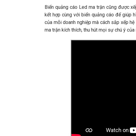
Biển quảng cáo Led ma trận cũng được xế
kết hợp cùng với biển quảng cáo để giúp h
của mỗi doanh nghiệp mà cách sắp xếp hệ 
ma trận kích thích, thu hút mọi sự chú ý củ