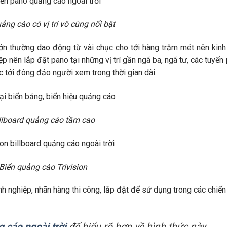
ảng cáo có vị trí vô cùng nổi bật
ớn thường dao động từ vài chục cho tới hàng trăm mét nên kinh
ệp nên lắp đặt pano tại những vị trí gần ngã ba, ngã tư, các tuyến
c tới đông đảo người xem trong thời gian dài.
llboard quảng cáo tầm cao
Biển quảng cáo Trivision
 nghiệp, nhãn hàng thi công, lắp đặt để sử dụng trong các chiến
 cáo ngoài trời
để hiểu rõ hơn về hình thức này