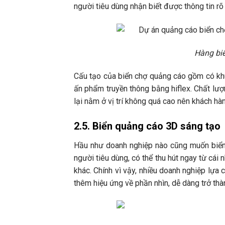
người tiêu dùng nhận biết được thông tin rõ
Hàng biể
Cấu tạo của biển chợ quảng cáo gồm có khu
ấn phẩm truyền thông bằng hiflex. Chất lượn
lại nằm ở vị trí không quá cao nên khách hà
2.5. Biển quảng cáo 3D sáng tạo
Hầu như doanh nghiệp nào cũng muốn biển 
người tiêu dùng, có thể thu hút ngay từ cái 
khác. Chính vì vậy, nhiều doanh nghiệp lựa
thêm hiệu ứng về phần nhìn, dễ dàng trở th