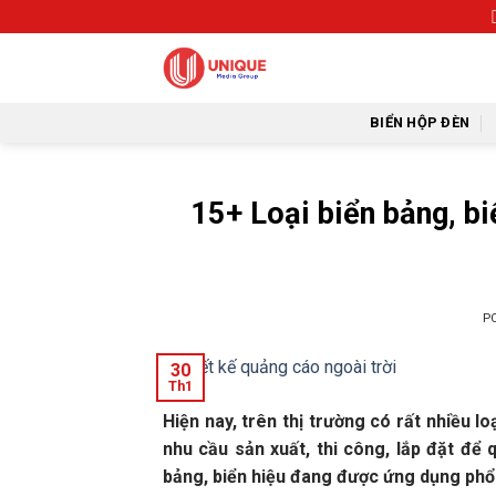
Skip
to
content
BIỂN HỘP ĐÈN
15+ Loại biển bảng, bi
P
30
Th1
Hiện nay, trên thị trường có rất nhiều 
nhu cầu sản xuất, thi công, lắp đặt để
bảng, biển hiệu đang được ứng dụng phổ 