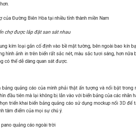
 hơn.
n chợ được lắp đặt san sát nhau
ng kím loại gắn cố định vào bề mặt tường, bên ngoài bao kín bạ
g hình ảnh in trên biển rất sắc nét, màu sắc tươi sáng, hơn nữa 
ng có thể dễ dàng quan sát được.
bảng quảng cáo của mình phải thật ấn tượng và nổi bật trong
nhìn đầu tiên mà lại không bị lẫn vào với biển bảng của các nhãn 
 chọn triển khai biển bảng quảng cáo sử dụng mockup nổi 3D để 
ành tâm điểm của mọi sự chú ý.