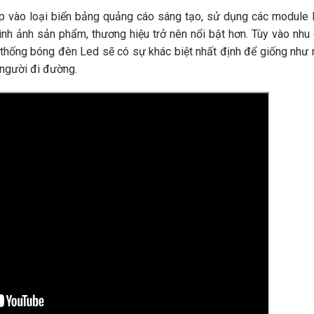
p vào loại biển bảng quảng cáo sáng tạo, sử dụng các module
ình ảnh sản phẩm, thương hiệu trở nên nổi bật hơn. Tùy vào nhu
thống bóng đèn Led sẽ có sự khác biệt nhất định để giống như
a người đi đường.