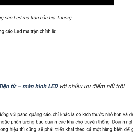
g cáo Led ma trận của bia Tuborg
ảng cáo Led ma trận chính là:
điện tử – màn hình LED
với nhiều ưu điểm nổi trội
iống với pano quảng cáo, chỉ khác là có kích thước nhỏ hơn và 
 hoặc phần tường bao quanh các khu chợ truyền thống. Doanh ng
ơng hiệu thì cũng sẽ phải triển khai theo cả một hàng biển để 