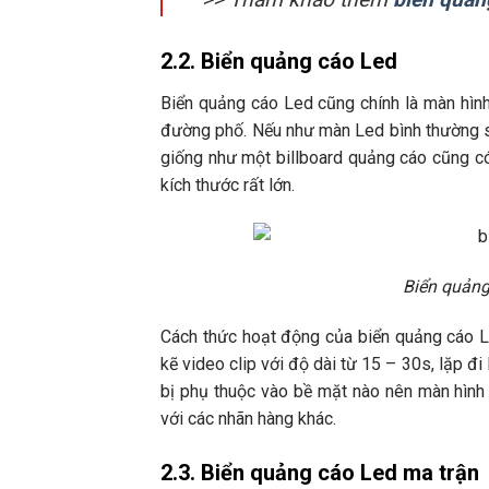
2.2. Biển quảng cáo Led
Biển quảng cáo Led cũng chính là màn hình
đường phố. Nếu như màn Led bình thường s
giống như một billboard quảng cáo cũng có
kích thước rất lớn.
Biển quảng
Cách thức hoạt động của biển quảng cáo L
kẽ video clip với độ dài từ 15 – 30s, lặp đ
bị phụ thuộc vào bề mặt nào nên màn hình 
với các nhãn hàng khác.
2.3. Biển quảng cáo Led ma trận