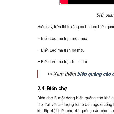
Biển quản
Hiện nay, trên thị trường có ba loại biển qu
– Biển Led ma trận một màu
– Biển Led ma trận ba màu
– Biển Led ma trận full color
>> Xem thêm
biển quảng cáo 
2.4. Biển chợ
Biển chợ là một dạng biển quảng cáo khá g
lắp đặt với số lượng lớn ở bên ngoài cổng
khi lắp đặt biển chợ để quảng cáo cho thư