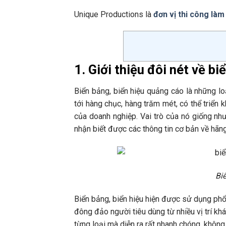
Unique Productions là
đơn vị thi công làm
1. Giới thiệu đôi nét về b
Biển bảng, biển hiệu quảng cáo là những lo
tới hàng chục, hàng trăm mét, có thể triển 
của doanh nghiệp. Vai trò của nó giống nh
nhận biết được các thông tin cơ bản về hãng
Bi
Biển bảng, biển hiệu hiện được sử dụng phổ 
đông đảo người tiêu dùng từ nhiều vị trí khá
từng loại mà diễn ra rất nhanh chóng, không 