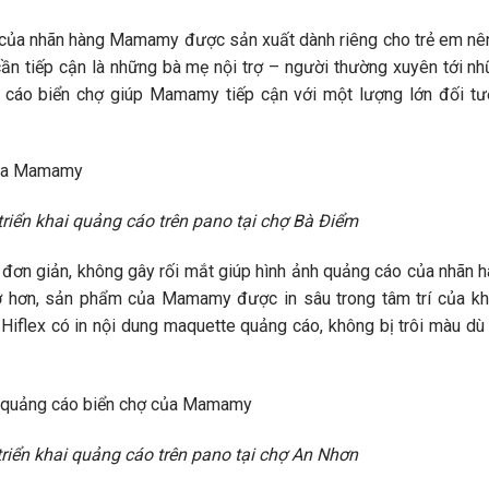
 của nhãn hàng Mamamy được sản xuất dành riêng cho trẻ em nê
ần tiếp cận là những bà mẹ nội trợ – người thường xuyên tới n
g cáo biển chợ giúp Mamamy tiếp cận với một lượng lớn đối t
ển khai quảng cáo trên pano tại chợ Bà Điểm
đơn giản, không gây rối mắt giúp hình ảnh quảng cáo của nhãn 
hơn, sản phẩm của Mamamy được in sâu trong tâm trí của kh
Hiflex có in nội dung maquette quảng cáo, không bị trôi màu dù 
ển khai quảng cáo trên pano tại chợ An Nhơn