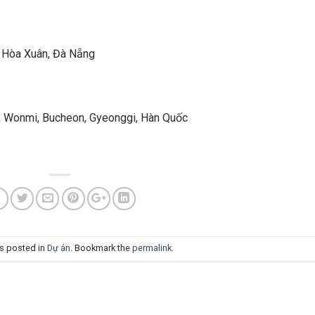
 Hòa Xuân, Đà Nẵng
, Wonmi, Bucheon, Gyeonggi, Hàn Quốc
as posted in
Dự án
. Bookmark the
permalink
.