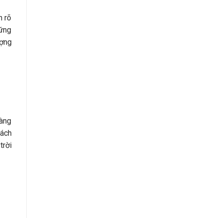
n rõ
hững
ượng
hàng
ách
trời