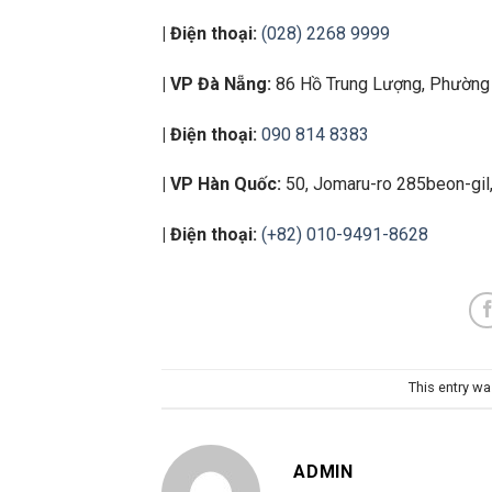
| Điện thoại:
(028) 2268 9999
| VP Đà Nẵng:
86 Hồ Trung Lượng, Phường
| Điện thoại:
090 814 8383
| VP Hàn Quốc:
50, Jomaru-ro 285beon-gil
| Điện thoại:
(+82) 010-9491-8628
This entry w
ADMIN