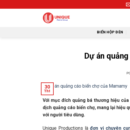
Skip
to
content
BIỂN HỘP ĐÈN
Dự án quảng
P
30
Th1
Với mục đích quảng bá thương hiệu của
dịch quảng cáo biển chợ, mang lại hiệu
với người tiêu dùng.
Unique Productions là
đơn vị chuyên cun