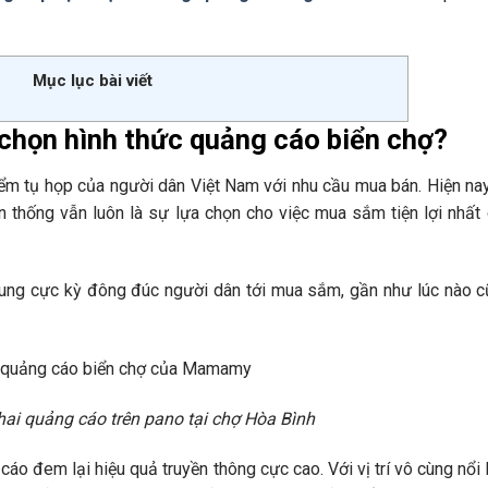
Mục lục bài viết
 chọn hình thức quảng cáo biển chợ?
iểm tụ họp của người dân Việt Nam với nhu cầu mua bán. Hiện na
ền thống vẫn luôn là sự lựa chọn cho việc mua sắm tiện lợi nhất
 trung cực kỳ đông đúc người dân tới mua sắm, gần như lúc nào 
ai quảng cáo trên pano tại chợ Hòa Bình
áo đem lại hiệu quả truyền thông cực cao. Với vị trí vô cùng nổi 