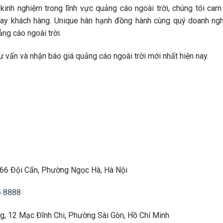
inh nghiệm trong lĩnh vực quảng cáo ngoài trời, chúng tôi cam
 tay khách hàng. Unique hân hạnh đồng hành cùng quý doanh ng
ng cáo ngoài trời.
 vấn và nhận báo giá quảng cáo ngoài trời mới nhất hiện nay.
266 Đội Cấn, Phường Ngọc Hà, Hà Nội
6 8888
ng, 12 Mạc Đĩnh Chi, Phường Sài Gòn, Hồ Chí Minh