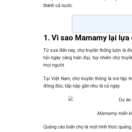
thành cả nước.
1. Vì sao Mamamy lại lựa
Từ xưa đến nay, chợ truyền thống luôn là đ
hội ngày càng hiện đại, tuy nhiên chợ truy
mọi người.
Tại Việt Nam, chợ truyền thông là nơi tập
đông đúc, tấp nập gần như là cả ngày.
Mamamy triển kh
Quảng cáo biển chợ là một hình thức quảng c