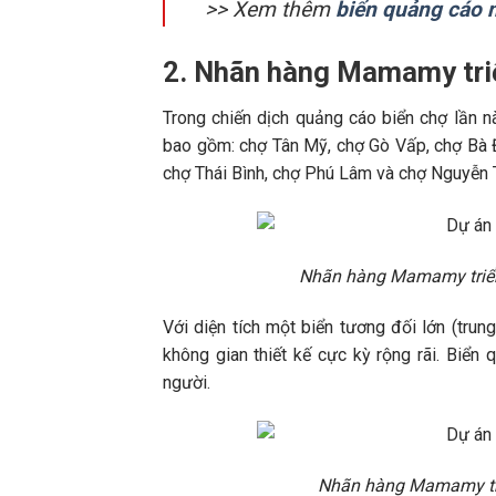
>> Xem thêm
biển quảng cáo n
2. Nhãn hàng Mamamy triể
Trong chiến dịch quảng cáo biển chợ lần 
bao gồm: chợ Tân Mỹ, chợ Gò Vấp, chợ Bà 
chợ Thái Bình, chợ Phú Lâm và chợ Nguyễn 
Nhãn hàng Mamamy triển 
Với diện tích một biển tương đối lớn (tr
không gian thiết kế cực kỳ rộng rãi. Biể
người.
Nhãn hàng Mamamy triể