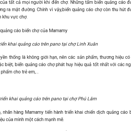
 của tất cả mọi người khi đến chợ. Những tấm biển quảng cáo 
ng ra mặt đường. Chính vì vậy,biển quảng cáo chợ còn thu hút 
n khu vực chợ.
n khai quảng cáo trên pano tại chợ Linh Xuân
ền thống là không giới hạn, nên các sản phẩm, thương hiệu có
 biệt, biển quảng cáo chợ phát huy hiệu quả tốt nhất với các n
 phẩm cho trẻ em,…
ển khai quảng cáo trên pano tại chợ Phú Lâm
 nhãn hàng Mamamy tiến hành triển khai chiến dịch quảng cáo 
iệu của mình một cách mạnh mẽ.