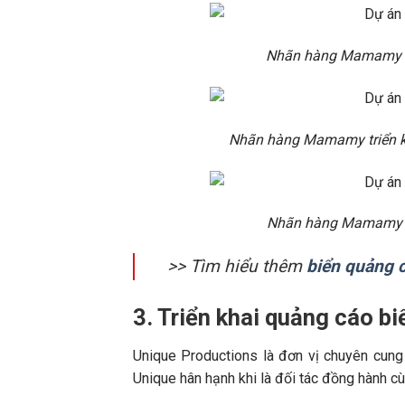
Nhãn hàng Mamamy tr
Nhãn hàng Mamamy triển kh
Nhãn hàng Mamamy tr
>> Tìm hiểu thêm
biển quảng c
3. Triển khai quảng cáo bi
Unique Productions là đơn vị chuyên cung 
Unique hân hạnh khi là đối tác đồng hành c