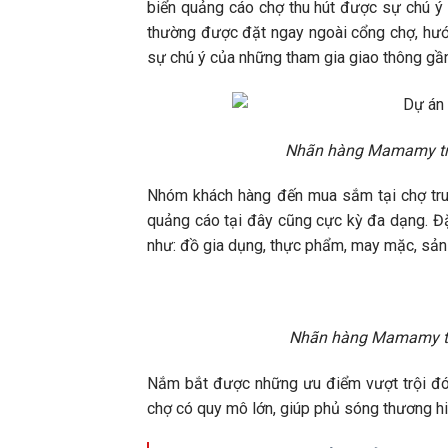
biển quảng cáo chợ thu hút được sự chú ý
thường được đặt ngay ngoài cổng chợ, hướ
sự chú ý của những tham gia giao thông gầ
Nhãn hàng Mamamy triể
Nhóm khách hàng đến mua sắm tại chợ truy
quảng cáo tại đây cũng cực kỳ đa dạng. Đặc
như: đồ gia dụng, thực phẩm, may mặc, sản
Nhãn hàng Mamamy tri
Nắm bắt được những ưu điểm vượt trội đó,
chợ có quy mô lớn, giúp phủ sóng thương h