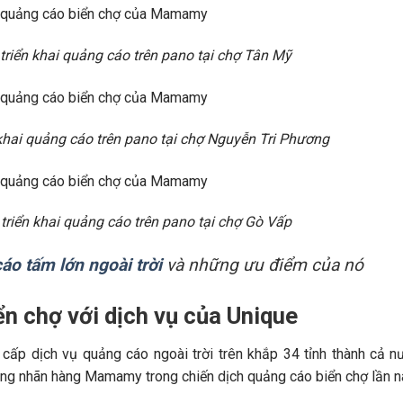
iển khai quảng cáo trên pano tại chợ Tân Mỹ
ai quảng cáo trên pano tại chợ Nguyễn Tri Phương
iển khai quảng cáo trên pano tại chợ Gò Vấp
áo tấm lớn ngoài trời
và những ưu điểm của nó
ển chợ với dịch vụ của Unique
cấp dịch vụ quảng cáo ngoài trời trên khắp 34 tỉnh thành cả n
ùng nhãn hàng Mamamy trong chiến dịch quảng cáo biển chợ lần n