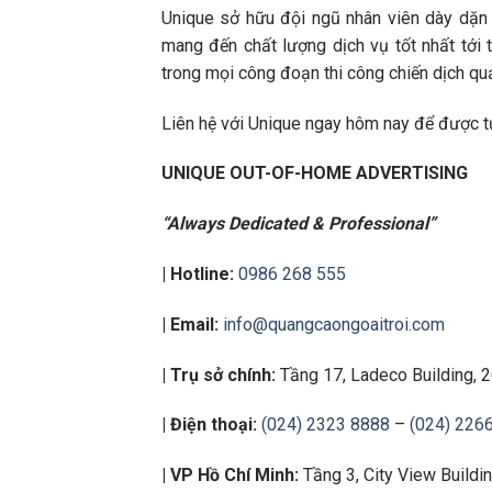
Unique sở hữu đội ngũ nhân viên dày dặn k
mang đến chất lượng dịch vụ tốt nhất tới
trong mọi công đoạn thi công chiến dịch quả
Liên hệ với Unique ngay hôm nay để được tư
UNIQUE OUT-OF-HOME ADVERTISING
“Always Dedicated & Professional”
| Hotline:
0986 268 555
| Email:
info@quangcaongoaitroi.com
| Trụ sở chính:
Tầng 17, Ladeco Building, 
| Điện thoại:
(024) 2323 8888
–
(024) 226
| VP Hồ Chí Minh:
Tầng 3, City View Buildi