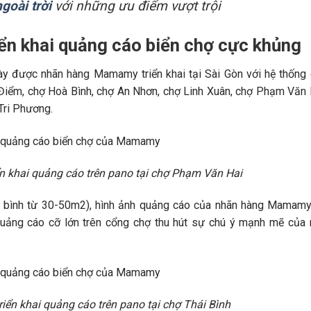
goài trời
với những ưu điểm vượt trội
n khai quảng cáo biển chợ cực khủng
này được nhãn hàng Mamamy triển khai tại Sài Gòn với hệ thống
Điểm, chợ Hoà Bình, chợ An Nhơn, chợ Linh Xuân, chợ Phạm Văn 
Tri Phương.
khai quảng cáo trên pano tại chợ Phạm Văn Hai
ung bình từ 30-50m2), hình ảnh quảng cáo của nhãn hàng Mamam
n quảng cáo cỡ lớn trên cổng chợ thu hút sự chú ý mạnh mẽ của
n khai quảng cáo trên pano tại chợ Thái Bình